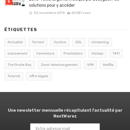
solutions pour y accéder
30 novembre 2019
60381 vues
ÉTIQUETTES
Actualité
Torrent
Justice
DDL
streaming
classement
Fermeture
Prestataire
Hadopi
T411
The Pirate Bay
Zone-telechargement
VPN
Netflix
Tutoriel
offre légale
Une newsletter mensuelle récapitulant l'actualité par
NextWarez