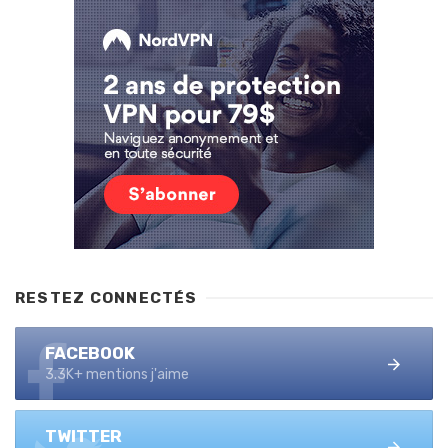
RESTEZ CONNECTÉS
FACEBOOK
3.3K+ mentions j'aime
TWITTER