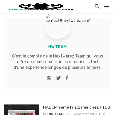
NW TEAM
C'est le compte de la NextWarez Team qui vous
offre de nombreux articles et conseils fort
d'une expérience longue de plusieurs années.
Website
Twitter
Facebook
HADOPI sème la zizanie chez FTDB
Par
NW TEAM
25 décembre 2013
2