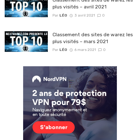
plus visités – avril 2021
Par
LÉO
3 avril 2021
0
Classement des sites de warez les
plus visités – mars 2021
Par
LÉO
6 mars 2021
0