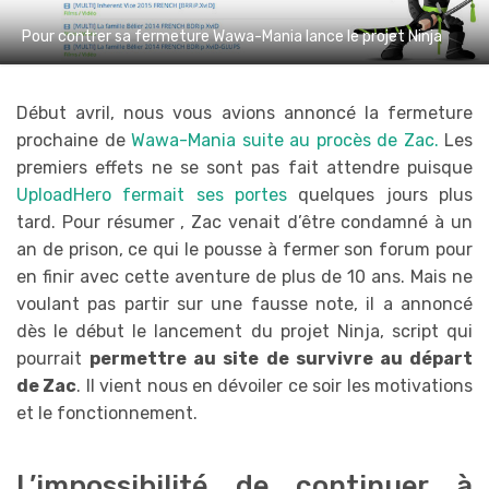
Pour contrer sa fermeture Wawa-Mania lance le projet Ninja
Début avril, nous vous avions annoncé la fermeture
prochaine de
Wawa-Mania suite au procès de Zac.
Les
premiers effets ne se sont pas fait attendre puisque
UploadHero fermait ses portes
quelques jours plus
tard. Pour résumer , Zac venait d’être condamné à un
an de prison, ce qui le pousse à fermer son forum pour
en finir avec cette aventure de plus de 10 ans. Mais ne
voulant pas partir sur une fausse note, il a annoncé
dès le début le lancement du projet Ninja, script qui
pourrait
permettre au site de survivre au départ
de Zac
. Il vient nous en dévoiler ce soir les motivations
et le fonctionnement.
L’impossibilité de continuer à