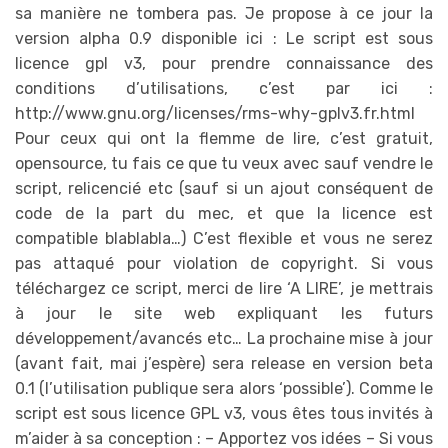
sa manière ne tombera pas. Je propose à ce jour la
version alpha 0.9 disponible ici : Le script est sous
licence gpl v3, pour prendre connaissance des
conditions d’utilisations, c’est par ici :
http://www.gnu.org/licenses/rms-why-gplv3.fr.html
Pour ceux qui ont la flemme de lire, c’est gratuit,
opensource, tu fais ce que tu veux avec sauf vendre le
script, relicencié etc (sauf si un ajout conséquent de
code de la part du mec, et que la licence est
compatible blablabla…) C’est flexible et vous ne serez
pas attaqué pour violation de copyright. Si vous
téléchargez ce script, merci de lire ‘A LIRE’, je mettrais
à jour le site web expliquant les futurs
développement/avancés etc… La prochaine mise à jour
(avant fait, mai j’espère) sera release en version beta
0.1 (l’utilisation publique sera alors ‘possible’). Comme le
script est sous licence GPL v3, vous êtes tous invités à
m’aider à sa conception : – Apportez vos idées – Si vous