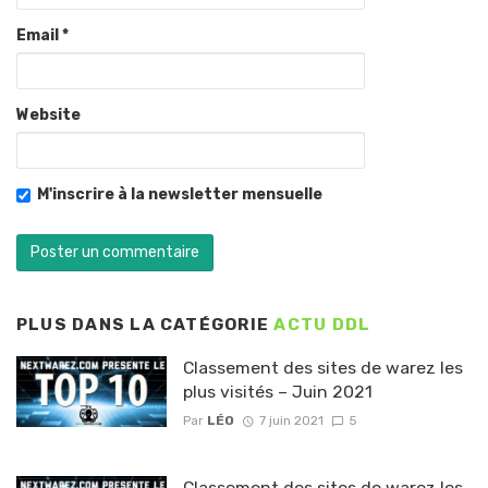
Email
*
Website
M'inscrire à la newsletter mensuelle
PLUS DANS LA CATÉGORIE
ACTU DDL
Classement des sites de warez les
plus visités – Juin 2021
Par
LÉO
7 juin 2021
5
Classement des sites de warez les