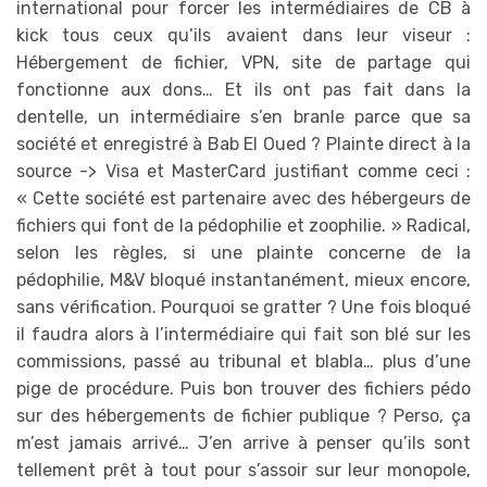
international pour forcer les intermédiaires de CB à
kick tous ceux qu’ils avaient dans leur viseur :
Hébergement de fichier, VPN, site de partage qui
fonctionne aux dons… Et ils ont pas fait dans la
dentelle, un intermédiaire s’en branle parce que sa
société et enregistré à Bab El Oued ? Plainte direct à la
source -> Visa et MasterCard justifiant comme ceci :
« Cette société est partenaire avec des hébergeurs de
fichiers qui font de la pédophilie et zoophilie. » Radical,
selon les règles, si une plainte concerne de la
pédophilie, M&V bloqué instantanément, mieux encore,
sans vérification. Pourquoi se gratter ? Une fois bloqué
il faudra alors à l’intermédiaire qui fait son blé sur les
commissions, passé au tribunal et blabla… plus d’une
pige de procédure. Puis bon trouver des fichiers pédo
sur des hébergements de fichier publique ? Perso, ça
m’est jamais arrivé… J’en arrive à penser qu’ils sont
tellement prêt à tout pour s’assoir sur leur monopole,