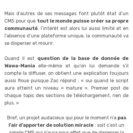
Mais d’autres de ses messages font plutôt état d’un
CMS pour que
tout le monde puisse créer sa propre
communauté
, l’intérêt est alors lui aussi limité et en
l’absence d’une plateforme unique, la communauté va
se disperser et mourir.
Quand il est
question de la base de donnée de
Wawa-Mania
elle-même et qu’on lui demande s’il
compte la diffuser, on obtient une explication toujours
aussi floue puisque Zac répond : « oui quand le script
aura atteint un niveau « mature ». Premier post de
chaque topic des sections de téléchargement, rien de
plus. »
Bref, un projet audacieux qui pour le moment n’a
pas
l’air d’apporter de solution miracle
: soit c’est un
simple CMS qui n’aura pour effet que de disperser la