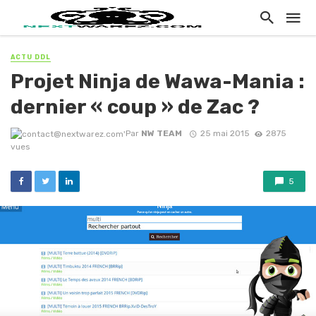
ACTU DDL
Projet Ninja de Wawa-Mania :
dernier « coup » de Zac ?
Par
NW TEAM
25 mai 2015
2875
vues
5