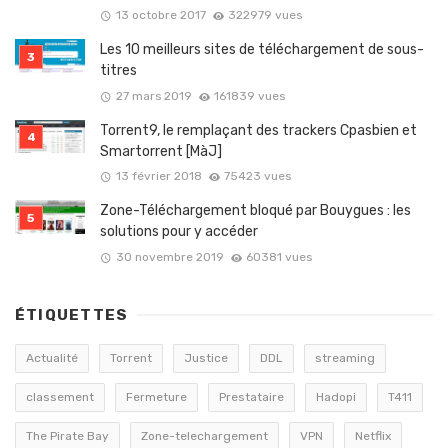
13 octobre 2017
322979 vues
Les 10 meilleurs sites de téléchargement de sous-
titres
27 mars 2019
161839 vues
Torrent9, le remplaçant des trackers Cpasbien et
Smartorrent [MàJ]
13 février 2018
75423 vues
Zone-Téléchargement bloqué par Bouygues : les
solutions pour y accéder
30 novembre 2019
60381 vues
ÉTIQUETTES
Actualité
Torrent
Justice
DDL
streaming
classement
Fermeture
Prestataire
Hadopi
T411
The Pirate Bay
Zone-telechargement
VPN
Netflix