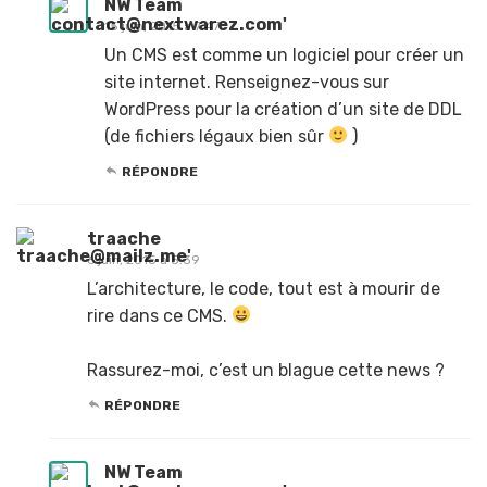
NW Team
15 juin, 2015 à 7:47
Un CMS est comme un logiciel pour créer un
site internet. Renseignez-vous sur
WordPress pour la création d’un site de DDL
(de fichiers légaux bien sûr
)
RÉPONDRE
traache
6 juin, 2015 à 5:39
L’architecture, le code, tout est à mourir de
rire dans ce CMS.
Rassurez-moi, c’est un blague cette news ?
RÉPONDRE
NW Team