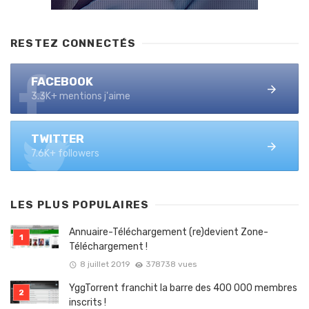
RESTEZ CONNECTÉS
FACEBOOK
3.3K+ mentions j'aime
TWITTER
7.6K+ followers
LES PLUS POPULAIRES
Annuaire-Téléchargement (re)devient Zone-
Téléchargement !
8 juillet 2019
378738 vues
YggTorrent franchit la barre des 400 000 membres
inscrits !