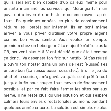
qu’ils seraient bien capable d’up ça eux même pour
ensuite incriminé les services qui ‘dérangent’.’fin un
pays qui a inventé une histoire comme roswell après
tout… En quelques années, en plus de constamment
réduire les libertés sur internet, ils en sont même
arriver à vous priver d’utiliser votre propre argent
comme bon vous semble. Vous voulez un compte
premium chez un hébergeur ? La majorité n’offre plus la
CB, peuvent plus M & V ont décidé que c’était comme
ça donc… Va dépenser ton fric sur netflix. Si t’as réussi
à ouvrir ton hoster dans un pays de l’est (Russie) t’es
encore bon (La suisse aussi réussiste…). Bref le jeu du
chat et la souris, ça m’a gavé, vu qu’ils sont prêt à tout
jusqu’à la fin pour couper tout moyen de financement
possible, et par ce fait faire fermer les sites par eux
même, il ne reste plus qu’une solution et qui j’espère
calmera leurs envies directatoriales au moins pendant
quelques année encore… La solution est simple, ne plus