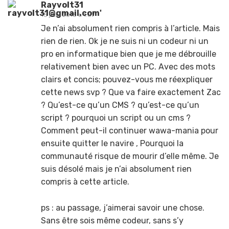
Rayvolt31
15 juin, 2015 à 1:07
Je n’ai absolument rien compris à l’article. Mais
rien de rien. Ok je ne suis ni un codeur ni un
pro en informatique bien que je me débrouille
relativement bien avec un PC. Avec des mots
clairs et concis; pouvez-vous me réexpliquer
cette news svp ? Que va faire exactement Zac
? Qu’est-ce qu’un CMS ? qu’est-ce qu’un
script ? pourquoi un script ou un cms ?
Comment peut-il continuer wawa-mania pour
ensuite quitter le navire , Pourquoi la
communauté risque de mourir d’elle même. Je
suis désolé mais je n’ai absolument rien
compris à cette article.
ps : au passage, j’aimerai savoir une chose.
Sans être sois même codeur, sans s’y