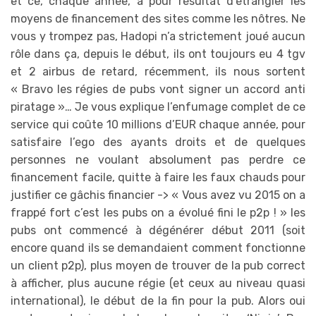
et ce, chaque année, a pour résultat d’étrangler les
moyens de financement des sites comme les nôtres. Ne
vous y trompez pas, Hadopi n’a strictement joué aucun
rôle dans ça, depuis le début, ils ont toujours eu 4 tgv
et 2 airbus de retard, récemment, ils nous sortent
« Bravo les régies de pubs vont signer un accord anti
piratage »… Je vous explique l’enfumage complet de ce
service qui coûte 10 millions d’EUR chaque année, pour
satisfaire l’ego des ayants droits et de quelques
personnes ne voulant absolument pas perdre ce
financement facile, quitte à faire les faux chauds pour
justifier ce gâchis financier -> « Vous avez vu 2015 on a
frappé fort c’est les pubs on a évolué fini le p2p ! » les
pubs ont commencé à dégénérer début 2011 (soit
encore quand ils se demandaient comment fonctionne
un client p2p), plus moyen de trouver de la pub correct
à afficher, plus aucune régie (et ceux au niveau quasi
international), le début de la fin pour la pub. Alors oui