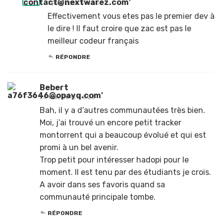
7 juin, 2015 à 11:55
Effectivement vous etes pas le premier dev à
le dire ! Il faut croire que zac est pas le
meilleur codeur français
RÉPONDRE
Bebert
25 mai, 2015 à 8:23
Bah, il y a d’autres communautées très bien.
Moi, j’ai trouvé un encore petit tracker
montorrent qui a beaucoup évolué et qui est
promi à un bel avenir.
Trop petit pour intéresser hadopi pour le
moment. Il est tenu par des étudiants je crois.
A avoir dans ses favoris quand sa
communauté principale tombe.
RÉPONDRE