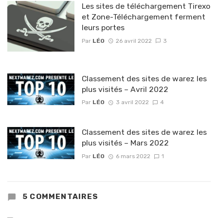
Les sites de téléchargement Tirexo
et Zone-Téléchargement ferment
leurs portes
Par
LÉO
26 avril 2022
3
Classement des sites de warez les
plus visités – Avril 2022
Par
LÉO
3 avril 2022
4
Classement des sites de warez les
plus visités – Mars 2022
Par
LÉO
6 mars 2022
1
5 COMMENTAIRES