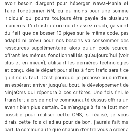
avoir besoin d’argent pour héberger Wawa-Mania et
faire fonctionner WM, ou du moins pour une somme
‘ridicule’ qui pourra toujours être payée de plusieurs
manières. L’infrastructure coûte assez reuch, ça vient
du fait que de bosser 10 piges sur le même code, pas
adapté ni prévu pour nos besoins va consommer des
ressources supplémentaire alors qu’un code source,
offrant les mêmes fonctionnalités qu’aujourd’hui (voir
plus et en mieux), utilisant les dernières technologies
et conçu dès le départ pour sites à fort trafic serait ce
qu’il nous faut. C’est pourquoi je propose aujourd’hui,
en espérant arriver jusqu’au bout, le développement de
NinjaCms qui répondra à ces critères. Une fois fini, le
transfert alors de notre communauté dessus offrira un
avenir bien plus certain. Je m’engage à faire tout mon
possible pour réaliser cette CMS, si réalisé, je vous
dirais cette fois ci adieu pour de bon, j’aurais fait ma
part, la communauté que chacun d’entre vous à créer à