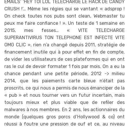
EMAILS’ ‘HEY TOI LOL TELECHARGE LE HACK DE CANDY
CRUSH !’… Même les régies qui se vantant « adsprop !
On check toutes nos pubs sont clean, Webmaster tu
peux me faire confiance ! ». Un teste de 1 semaine en
2015, mes fesses… « VITE TELECHARGE
SUPERANTIVIRUS TON TELEPHONE EST INFECTE VITE
OMG CLIC », rien n’a changé depuis 2011, stratégie de
financement inutile qui à pour effet en fin de compte,
de vider les utilisateurs de ces plateformes qui en ont
ras le cul de devoir formater 1 fois par mois. On a eu la
chance pendant une petite période, 2012 -> milieu
2014, que les paiements carte bleue n’était pas
proscrits, ce qui nous a permis de nous émanciper de la
« pub » et nous tourner vers un futur incertain, mais
toujours mieux et plus viable que de refiler des
malwares à nos membres. En 2 ans, les actionnaires du
monde (quelques gros porcs d’Hollywood & co) ont
réussi à foutre une pression de ouf et ce, au niveau