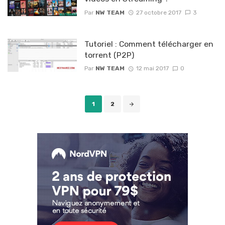
Par
NW TEAM
27 octobre 2017
3
Tutoriel : Comment télécharger en
torrent (P2P)
Par
NW TEAM
12 mai 2017
0
Posts
1
2
navigation