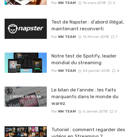
Par
NW TEAM
16 mars 2018
0
Test de Napster : d’abord illégal,
maintenant reconverti
Par
NW TEAM
16 février 2018
1
Notre test de Spotify, leader
mondial du streaming
Par
NW TEAM
24 janvier 2018
4
Le bilan de l’année : les faits
marquants dans le monde du
warez
Par
NW TEAM
5 janvier 2018
0
Tutoriel : comment regarder des
vidéos en Streaming ?