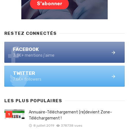
RESTEZ CONNECTÉS
FACEBOOK
3.3K+ mentions j'aime
TWITTER
7.6K+ followers
LES PLUS POPULAIRES
Annuaire-Téléchargement (re)devient Zone-
Téléchargement !
8 juillet 2019
378738 vues