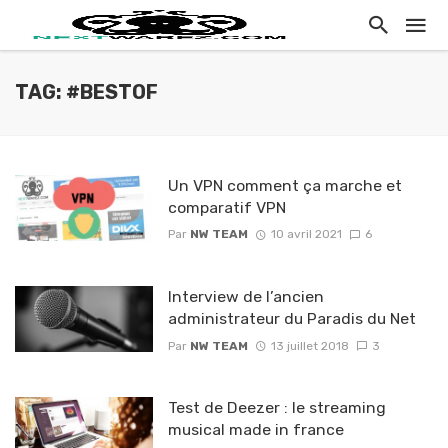
TAG: #BESTOF
Un VPN comment ça marche et
comparatif VPN
Par
NW TEAM
10 avril 2021
6
Interview de l’ancien
administrateur du Paradis du Net
Par
NW TEAM
13 juillet 2018
3
Test de Deezer : le streaming
musical made in france