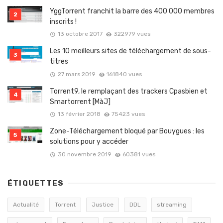
YggTorrent franchit la barre des 400 000 membres
inscrits !
13 octobre 2017
322979 vues
Les 10 meilleurs sites de téléchargement de sous-
titres
27 mars 2019
161840 vues
Torrent9, le remplaçant des trackers Cpasbien et
Smartorrent [MàJ]
13 février 2018
75423 vues
Zone-Téléchargement bloqué par Bouygues : les
solutions pour y accéder
30 novembre 2019
60381 vues
ÉTIQUETTES
Actualité
Torrent
Justice
DDL
streaming