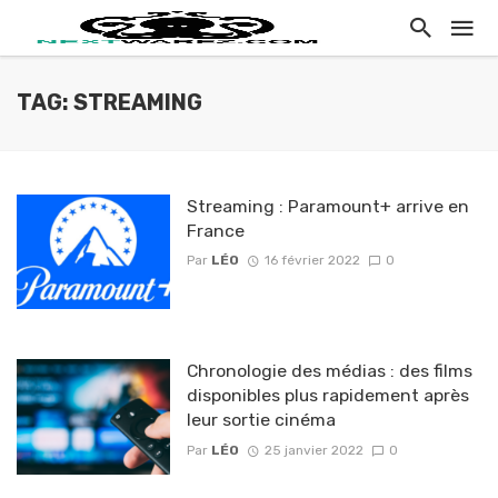
TAG: STREAMING
Streaming : Paramount+ arrive en
France
Par
LÉO
16 février 2022
0
Chronologie des médias : des films
disponibles plus rapidement après
leur sortie cinéma
Par
LÉO
25 janvier 2022
0