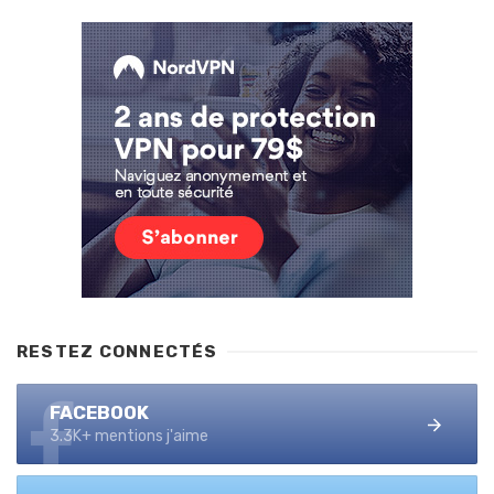
RESTEZ CONNECTÉS
FACEBOOK
3.3K+ mentions j'aime