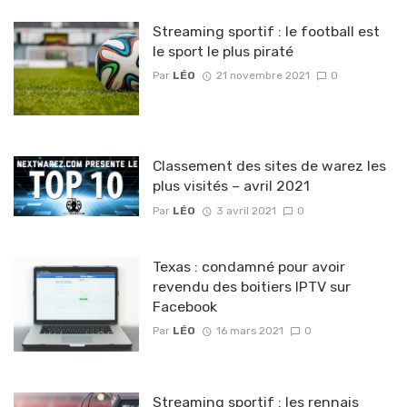
Streaming sportif : le football est
le sport le plus piraté
Par
LÉO
21 novembre 2021
0
Classement des sites de warez les
plus visités – avril 2021
Par
LÉO
3 avril 2021
0
Texas : condamné pour avoir
revendu des boitiers IPTV sur
Facebook
Par
LÉO
16 mars 2021
0
Streaming sportif : les rennais