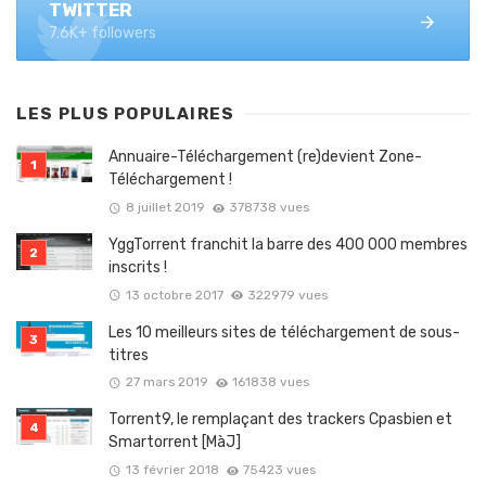
TWITTER
7.6K+ followers
LES PLUS POPULAIRES
Annuaire-Téléchargement (re)devient Zone-
Téléchargement !
8 juillet 2019
378738 vues
YggTorrent franchit la barre des 400 000 membres
inscrits !
13 octobre 2017
322979 vues
Les 10 meilleurs sites de téléchargement de sous-
titres
27 mars 2019
161838 vues
Torrent9, le remplaçant des trackers Cpasbien et
Smartorrent [MàJ]
13 février 2018
75423 vues