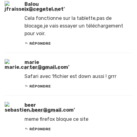
Balou
21 mars, 2016 à 7:22
Cela fonctionne sur la tablette,pas de
blocage,je vais essayer un téléchargement
pour voir.
RÉPONDRE
marie
21 mars, 2016 à 3:42
Safari avec 1fichier est down aussi ! grrr
RÉPONDRE
beer
21 mars, 2016 à 12:06
meme firefox bloque ce site
RÉPONDRE