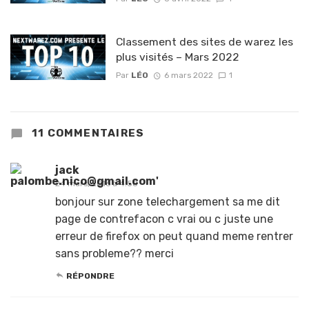
Classement des sites de warez les
plus visités – Mars 2022
Par
LÉO
6 mars 2022
1
11 COMMENTAIRES
jack
24 mars, 2016 à 4:58
bonjour sur zone telechargement sa me dit
page de contrefacon c vrai ou c juste une
erreur de firefox on peut quand meme rentrer
sans probleme?? merci
RÉPONDRE