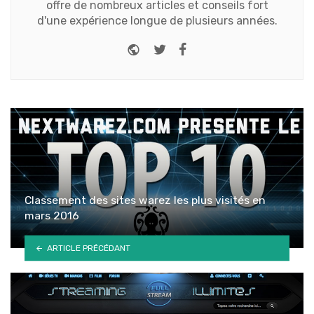
offre de nombreux articles et conseils fort
d'une expérience longue de plusieurs années.
Website
Twitter
Facebook
Classement des sites warez les plus visités en
mars 2016
ARTICLE PRÉCÉDANT