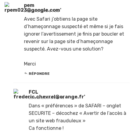
pem
20 mars, 2016 à 7:05
Avec Safari j’obtiens la page site
d’hameçonnage suspecté et même si je fais
ignorer l’avertissement je finis par boucler et
revenir sur la page site d’hameçonnage
suspecté. Avez-vous une solution?
Merci
RÉPONDRE
FCL
20 mars, 2016 à 11:10
Dans « préférences » de SAFARI – onglet
SECURITE – décochez « Avertir de l’accès à
un site web frauduleux »
Ca fonctionne !