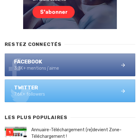
RESTEZ CONNECTÉS
FACEBOOK
3.3K+ mentions j'aime
TWITTER
7.6K+ followers
LES PLUS POPULAIRES
Annuaire-Téléchargement (re)devient Zone-
Téléchargement !