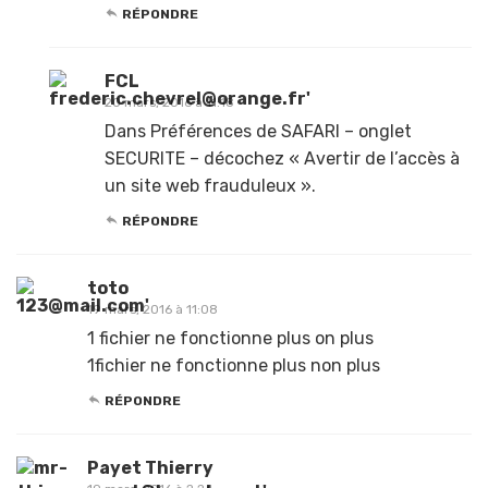
RÉPONDRE
FCL
20 mars, 2016 à 11:18
Dans Préférences de SAFARI – onglet
SECURITE – décochez « Avertir de l’accès à
un site web frauduleux ».
RÉPONDRE
toto
19 mars, 2016 à 11:08
1 fichier ne fonctionne plus on plus
1fichier ne fonctionne plus non plus
RÉPONDRE
Payet Thierry