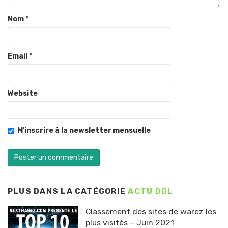
Nom
*
Email
*
Website
M'inscrire à la newsletter mensuelle
PLUS DANS LA CATÉGORIE
ACTU DDL
Classement des sites de warez les
plus visités – Juin 2021