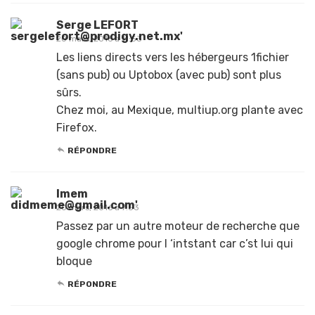
Serge LEFORT
20 mars, 2016 à 11:53
Les liens directs vers les hébergeurs 1fichier
(sans pub) ou Uptobox (avec pub) sont plus
sûrs.
Chez moi, au Mexique, multiup.org plante avec
Firefox.
RÉPONDRE
lmem
20 mars, 2016 à 7:53
Passez par un autre moteur de recherche que
google chrome pour l ‘intstant car c’st lui qui
bloque
RÉPONDRE