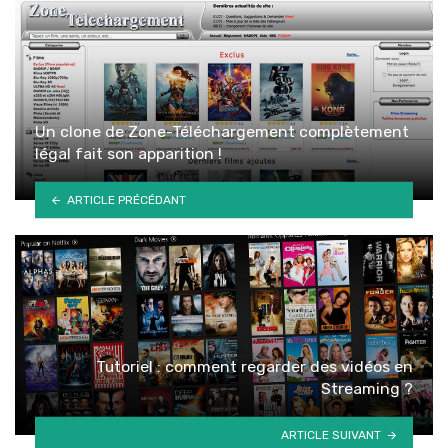
Un clone de Zone-Téléchargement complètement
légal fait son apparition !
ARTICLE PRÉCÉDANT
Tutoriel : comment regarder des vidéos en
Streaming ?
ARTICLE SUIVANT