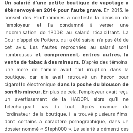
Un salarié d’une petite boutique de vapotage a
été renvoyé en 2014 pour faute grave.
En 2015, le
conseil des Prud’hommes a contesté la décision de
l’employeur et l’a condamné à verser une
indemnisation de 1900€ au salarié récalcitrant. La
Cour d’appel de Poitiers, qui a été saisie, n’a pas été de
cet avis. Les fautes reprochées au salarié sont
nombreuses
et comprennent, entres autres, la
vente de tabac à des mineurs.
D’après des témoins,
une mère de famille avait fait irruption dans la
boutique, car elle avait retrouvé un flacon pour
cigarette électronique
dans la poche du blouson de
son fils mineur.
En plus de cela, l’employeur avait reçu
un avertissement de la HADOPI, alors qu’il ne
téléchargeait pas du tout. Après examen de
l’ordinateur de la boutique, il a trouvé plusieurs films,
dont certains à caractère pornographique, dans un
dossier nommé « Steph000 ». Le salarié a démenti ces