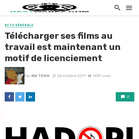
ACTU GÉNÉRALE
Télécharger ses films au
travail est maintenant un
motif de licenciement
Par
NW TEAM
26 octobre 2017
1487 vues
0