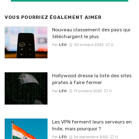
VOUS POURRIEZ ÉGALEMENT AIMER
Nouveau classement des pays qui
téléchargent le plus
Par
LÉO
30 octobre 2022
0
Hollywood dresse la liste des sites
pirates à faire fermer
Par
LÉO
17 octobre 2022
0
Les VPN ferment leurs serveurs en
Inde, mais pourquoi ?
Par
LÉO
26 septembre 2022
0