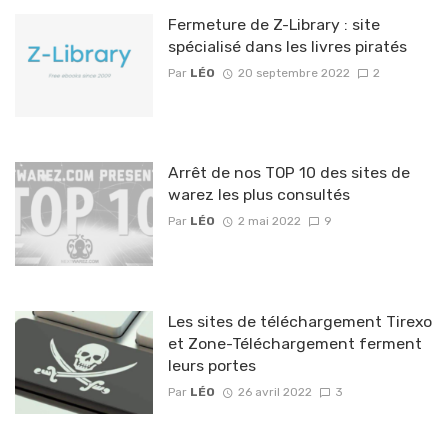
Fermeture de Z-Library : site
spécialisé dans les livres piratés
Par
LÉO
20 septembre 2022
2
Arrêt de nos TOP 10 des sites de
warez les plus consultés
Par
LÉO
2 mai 2022
9
Les sites de téléchargement Tirexo
et Zone-Téléchargement ferment
leurs portes
Par
LÉO
26 avril 2022
3