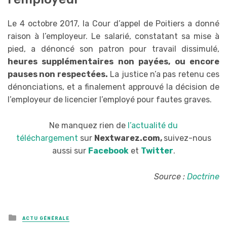
Le 4 octobre 2017, la Cour d’appel de Poitiers a donné
raison à l’employeur. Le salarié, constatant sa mise à
pied, a dénoncé son patron pour travail dissimulé,
heures supplémentaires non payées, ou encore
pauses non respectées.
La justice n’a pas retenu ces
dénonciations, et a finalement approuvé la décision de
l’employeur de licencier l’employé pour fautes graves.
Ne manquez rien de
l’actualité du
téléchargement
sur
Nextwarez.com,
suivez-nous
aussi sur
Facebook
et
Twitter
.
Source :
Doctrine
Posted
ACTU GÉNÉRALE
in