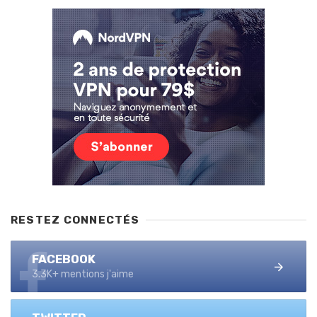
RESTEZ CONNECTÉS
FACEBOOK
3.3K+ mentions j'aime