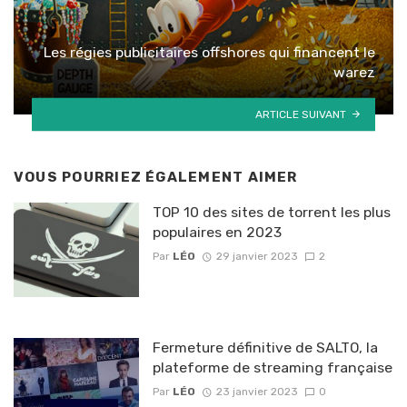
Les régies publicitaires offshores qui financent le
warez
ARTICLE SUIVANT
VOUS POURRIEZ ÉGALEMENT AIMER
TOP 10 des sites de torrent les plus
populaires en 2023
Par
LÉO
29 janvier 2023
2
Fermeture définitive de SALTO, la
plateforme de streaming française
Par
LÉO
23 janvier 2023
0