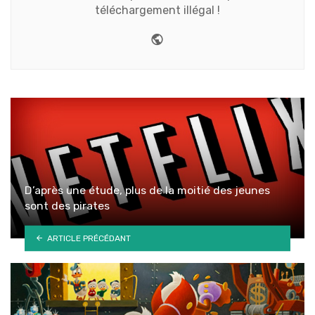
téléchargement illégal !
Website
D’après une étude, plus de la moitié des jeunes
sont des pirates
ARTICLE PRÉCÉDANT