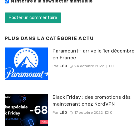
M'inscrire à la newsletter mensuelle
PLUS DANS LA CATÉGORIE
ACTU
Paramount+ arrive le 1er décembre
en France
Par
LÉO
24 octobre 2022
0
Black Friday : des promotions dès
maintenant chez NordVPN
Par
LÉO
17 octobre 2022
0