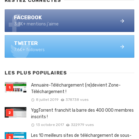
RESTEZ CONNECTÉS
FACEBOOK
3.3K+ mentions j'aime
TWITTER
7.6K+ followers
LES PLUS POPULAIRES
Annuaire-Téléchargement (re)devient Zone-
Téléchargement !
8 juillet 2019
378738 vues
YggTorrent franchit la barre des 400 000 membres
inscrits !
13 octobre 2017
322979 vues
Les 10 meilleurs sites de téléchargement de sous-