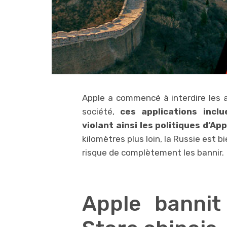
Apple a commencé à interdire les ap
société,
ces applications incl
violant ainsi les politiques d’App
kilomètres plus loin, la Russie est 
risque de complètement les bannir.
Apple bannit