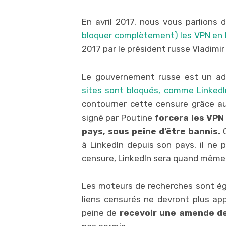
En avril 2017, nous vous parlions d
bloquer complètement) les VPN en
2017 par le président russe Vladimir
Le gouvernement russe est un ade
sites sont bloqués, comme LinkedI
contourner cette censure grâce au
signé par Poutine
forcera les VPN 
pays, sous peine d’être bannis.
C
à LinkedIn depuis son pays, il ne 
censure, LinkedIn sera quand même 
Les moteurs de recherches sont éga
liens censurés ne devront plus app
peine de
recevoir une amende de