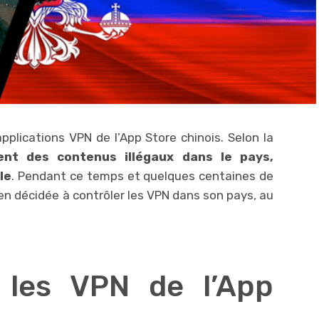
plications VPN de l’App Store chinois. Selon la
uent des contenus illégaux dans le pays,
le
. Pendant ce temps et quelques centaines de
bien décidée à contrôler les VPN dans son pays, au
 les VPN de l’App