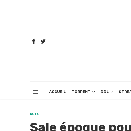
ACCUEIL
TORRENT
DDL
STRE
ACTU
Sale époque pou