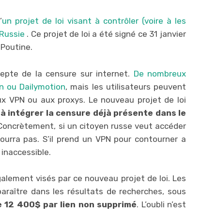
’
un projet de loi visant à contrôler (voire à les
 Russie
. Ce projet de loi a été signé ce 31 janvier
 Poutine.
pte de la censure sur internet.
De nombreux
n ou Dailymotion
, mais les utilisateurs peuvent
x VPN ou aux proxys. Le nouveau projet de loi
à intégrer la censure déjà présente dans le
oncrètement, si un citoyen russe veut accéder
pourra pas. S’il prend un VPN pour contourner a
inaccessible.
lement visés par ce nouveau projet de loi. Les
araître dans les résultats de recherches, sous
 12 400$ par lien non supprimé
. L’oubli n’est