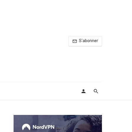
S'abonner
T