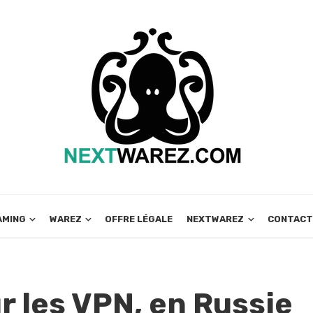
AMING
WAREZ
OFFRE LÉGALE
NEXTWAREZ
CONTAC
r les VPN, en Russie