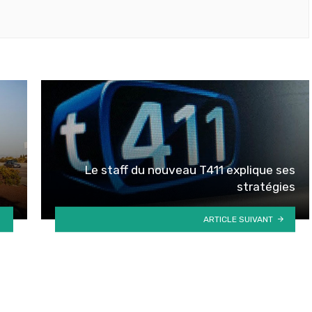
Le staff du nouveau T411 explique ses
stratégies
ARTICLE SUIVANT