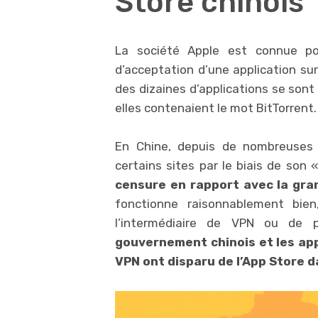
Store chinois
La société Apple est connue po
d’acceptation d’une application su
des dizaines d’applications se sont 
elles contenaient le mot BitTorrent.
En Chine, depuis de nombreuses
certains sites par le biais de son 
censure en rapport avec la gran
fonctionne raisonnablement bie
l’intermédiaire de VPN ou de 
gouvernement chinois et les ap
VPN ont disparu de l’App Store d