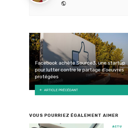
Website
Facebook achète Source3, une startup
pour lutter contre le partage d’oeuvres
protégées
ARTICLE PRÉCÉDANT
VOUS POURRIEZ ÉGALEMENT AIMER
ACTU